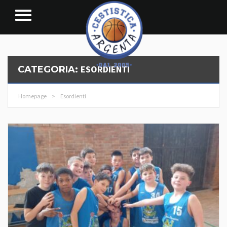
ESORDIENTI
CATEGORIA:
Homepage
>
Esordienti