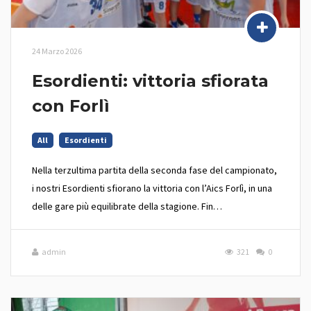
24 Marzo 2026
Esordienti: vittoria sfiorata
con Forlì
All
Esordienti
Nella terzultima partita della seconda fase del campionato,
i nostri Esordienti sfiorano la vittoria con l’Aics Forlì, in una
delle gare più equilibrate della stagione. Fin…
admin
321
0