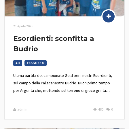
21 Aprile 2026
Esordienti: sconfitta a
Budrio
All
Esordienti
Ultima partita del campionato Gold per i nostri Esordienti,
sul campo della Pallacanestro Budrio. Buon primo tempo
per Argenta che, mettendo sul terreno di gioco grinta…
admin
480
0