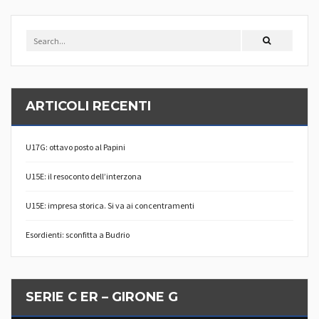
ARTICOLI RECENTI
U17G: ottavo posto al Papini
U15E: il resoconto dell’interzona
U15E: impresa storica. Si va ai concentramenti
Esordienti: sconfitta a Budrio
SERIE C ER – GIRONE G