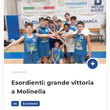
7 Aprile 2026
Esordienti: grande vittoria
a Molinella
All
Esordienti