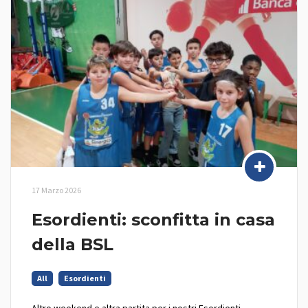
17 Marzo 2026
Esordienti: sconfitta in casa
della BSL
All
Esordienti
Altro weekend e altra partita per i nostri Esordienti,