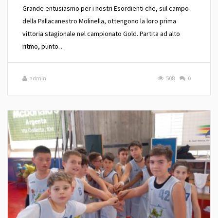
Grande entusiasmo per i nostri Esordienti che, sul campo
della Pallacanestro Molinella, ottengono la loro prima
vittoria stagionale nel campionato Gold. Partita ad alto
ritmo, punto…
admin
508
0