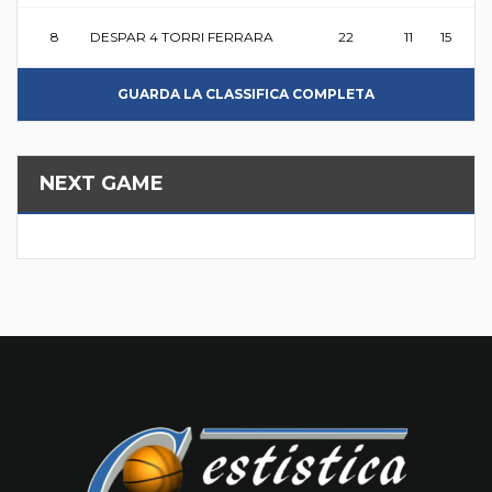
8
DESPAR 4 TORRI FERRARA
22
11
15
GUARDA LA CLASSIFICA COMPLETA
NEXT GAME